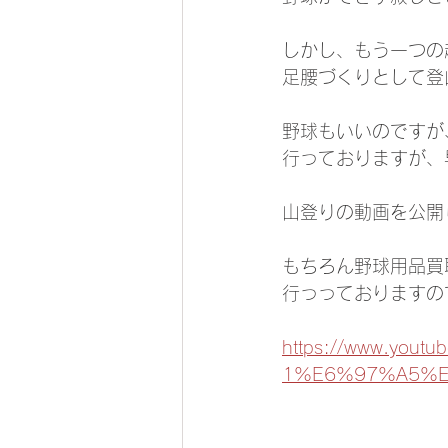
しかし、もう一つの
足腰づくりとして登
野球もいいのですが
行っておりますが、
山登りの動画を公開
もちろん野球用品買
行っっておりますの
https://www.y
1%E6%97%A5%E8