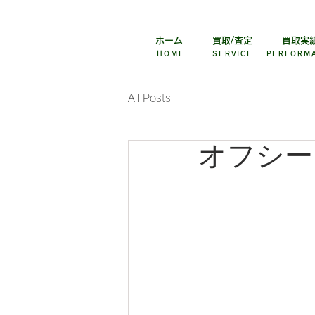
野球用品買取専門店バイスター
ホーム
買取/査定
買取実
HOME
SERVICE
PERFORM
All Posts
オフシー