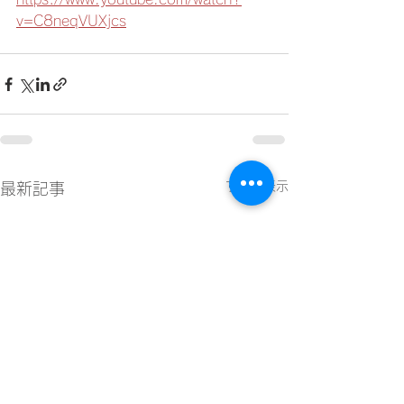
v=C8neqVUXjcs
すべて表示
最新記事