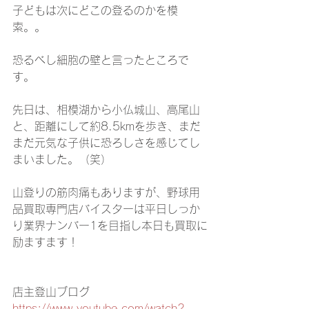
子どもは次にどこの登るのかを模
索。。
恐るべし細胞の壁と言ったところで
す。
先日は、相模湖から小仏城山、高尾山
と、距離にして約8.5kmを歩き、まだ
まだ元気な子供に恐ろしさを感じてし
まいました。（笑）
山登りの筋肉痛もありますが、野球用
品買取専門店バイスターは平日しっか
り業界ナンバー1を目指し本日も買取に
励ますます！
店主登山ブログ
https://www.youtube.com/watch?