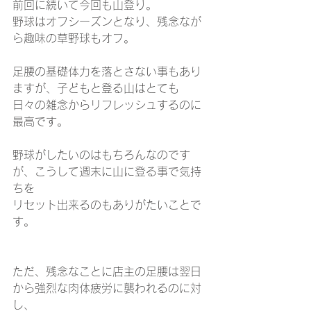
前回に続いて今回も山登り。
野球はオフシーズンとなり、残念なが
ら趣味の草野球もオフ。
足腰の基礎体力を落とさない事もあり
ますが、子どもと登る山はとても
日々の雑念からリフレッシュするのに
最高です。
野球がしたいのはもちろんなのです
が、こうして週末に山に登る事で気持
ちを
リセット出来るのもありがたいことで
す。
ただ、残念なことに店主の足腰は翌日
から強烈な肉体疲労に襲われるのに対
し、