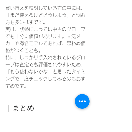
買い替えを検討している方の中には、
「まだ使えるけどどうしよう」と悩む
方も多いはずです。
実は、状態によっては中古のグローブ
でも十分に価値があります。人気メー
カーや有名モデルであれば、思わぬ価
格がつくことも。
特に、しっかり手入れされているグロ
ーブは査定でも評価されやすいため、
「もう使わないかな」と思ったタイミ
ングで一度チェックしてみるのもおす
すめです。
｜まとめ
グローブは長く使える道具ですが、確
実に寿命があります。