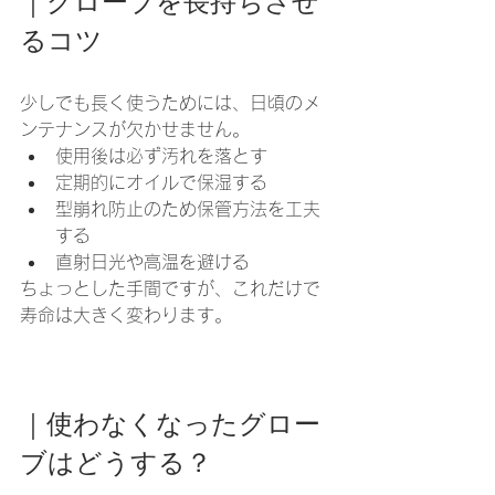
｜グローブを長持ちさせ
るコツ
少しでも長く使うためには、日頃のメ
ンテナンスが欠かせません。
使用後は必ず汚れを落とす
定期的にオイルで保湿する
型崩れ防止のため保管方法を工夫
する
直射日光や高温を避ける
ちょっとした手間ですが、これだけで
寿命は大きく変わります。
｜使わなくなったグロー
ブはどうする？