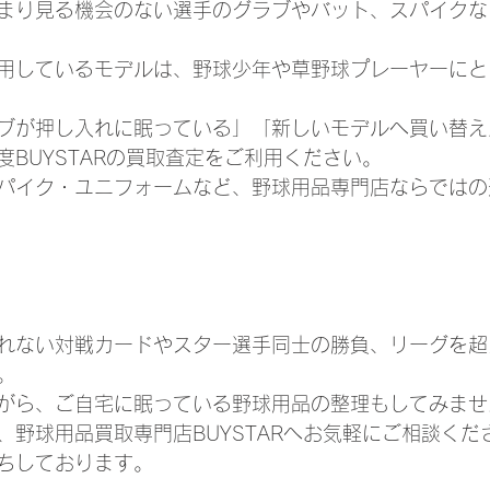
まり見る機会のない選手のグラブやバット、スパイクな
用しているモデルは、野球少年や草野球プレーヤーにと
ブが押し入れに眠っている」「新しいモデルへ買い替え
度BUYSTARの買取査定をご利用ください。
パイク・ユニフォームなど、野球用品専門店ならではの
れない対戦カードやスター選手同士の勝負、リーグを超
。
がら、ご自宅に眠っている野球用品の整理もしてみませ
、野球用品買取専門店BUYSTARへお気軽にご相談くだ
ちしております。