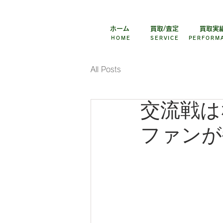
野球用品買取専門店バイスター
ホーム
買取/査定
買取実
HOME
SERVICE
PERFORM
All Posts
交流戦は
ファンが