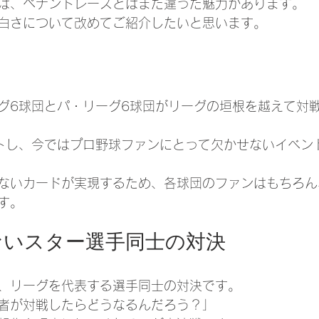
は、ペナントレースとはまた違った魅力があります。
白さについて改めてご紹介したいと思います。
？
グ6球団とパ・リーグ6球団がリーグの垣根を越えて対
ートし、今ではプロ野球ファンにとって欠かせないイベン
ないカードが実現するため、各球団のファンはもちろん
す。
ないスター選手同士の対決
、リーグを代表する選手同士の対決です。
者が対戦したらどうなるんだろう？」