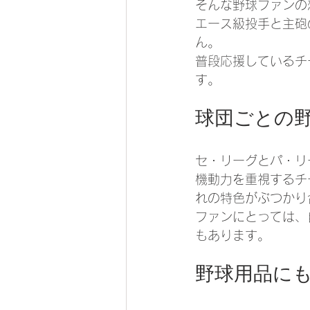
そんな野球ファンの
エース級投手と主砲
ん。
普段応援しているチ
す。
球団ごとの
セ・リーグとパ・リ
機動力を重視するチ
れの特色がぶつかり
ファンにとっては、
もあります。
野球用品に