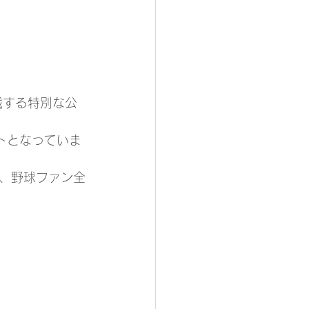
戦する特別な公
トとなっていま
、野球ファン全