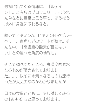
最初に出てくる情報は、「ルテイ
ン」。こちらはブロッコリー、ほうれ
ん草などに豊富と言う事で、ほうほう
以外に身近に取れるなと。
続いてビタミンA、ビタミンB やブルー
ベリー、青魚などのワードが続々。そ
んな中、「高濃度の酸素が目にはい
い」との違った角度の情報も。
そこで調べてたところ、高濃度酸素水
なるものが販売されておりまし
た。。。以前に水素水なるものも流行
ったが大丈夫なのかわかりませんが、
日々の食事とともに、少し試してみる
のもいいかもと思っております。