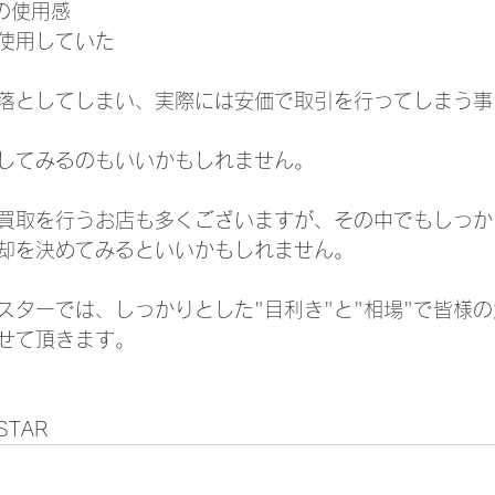
の使用感
使用していた
落としてしまい、実際には安価で取引を行ってしまう事
してみるのもいいかもしれません。
買取を行うお店も多くございますが、その中でもしっか
却を決めてみるといいかもしれません。
スターでは、しっかりとした"目利き"と"相場"で皆様
せて頂きます。
TAR