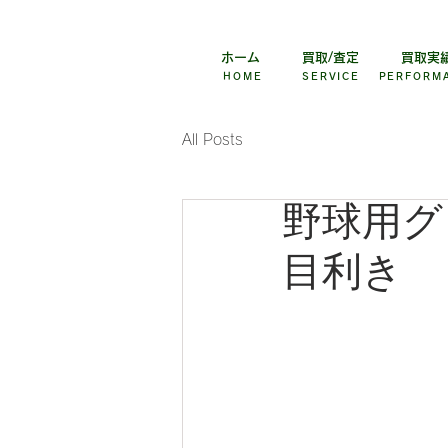
野球用品買取専門店バイスター
ホーム
買取/査定
買取実
HOME
SERVICE
PERFORM
All Posts
野球用グ
目利き